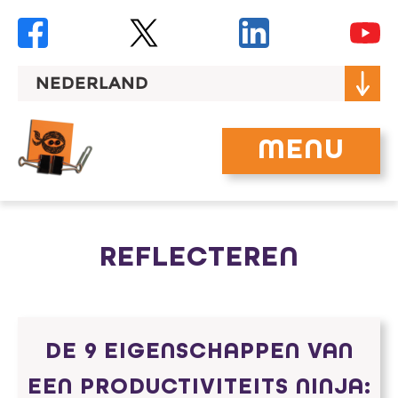
Skip
to
content
NEDERLAND
MENU
REFLECTEREN
DE 9 EIGENSCHAPPEN VAN
EEN PRODUCTIVITEITS NINJA: