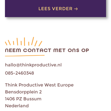
LEES VERDER
NEEM CONTACT MET ONS OP
hallo@thinkproductive.nl
085-2460348
Think Productive West Europe
Bensdorpplein 2
1406 PZ Bussum
Nederland