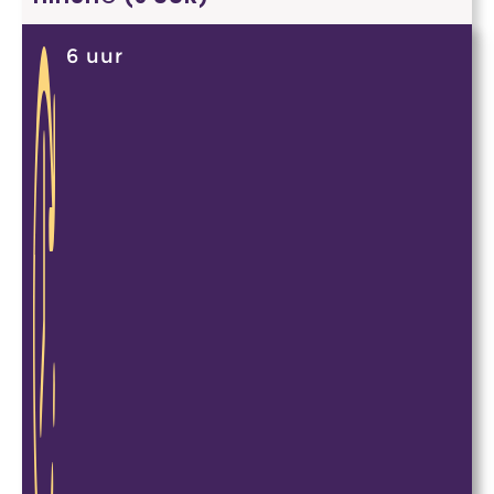
6 uur