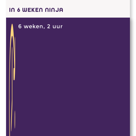
IN 6 WEKEN NINJA
6 weken, 2 uur