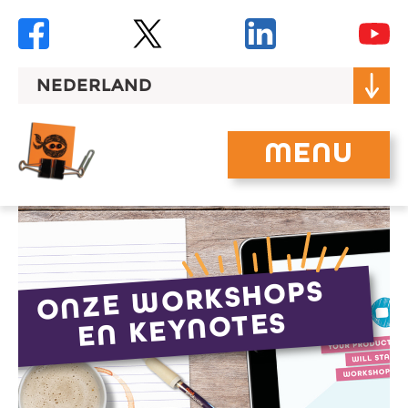
Skip
to
content
NEDERLAND
MENU
ONZE WORKSHOPS
EN KEYNOTES