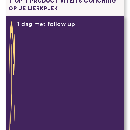
1-OP-1 PRODUCTIVITEITS COACHING
OP JE WERKPLEK
1 dag met follow up