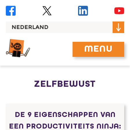
Skip
to
content
NEDERLAND
MENU
ZELFBEWUST
DE 9 EIGENSCHAPPEN VAN
EEN PRODUCTIVITEITS NINJA: