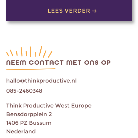
LEES VERDER
NEEM CONTACT MET ONS OP
hallo@thinkproductive.nl
085-2460348
Think Productive West Europe
Bensdorpplein 2
1406 PZ Bussum
Nederland