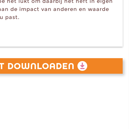
e het lukt om daarbij het heft in eigen
 aan de impact van anderen en waarde
u past.
HT DOWNLOADEN