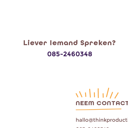
Liever Iemand Spreken?
085-2460348
NEEM CONTACT
hallo@thinkproducti