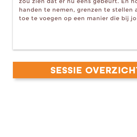
zou zien dat er nu eens gebeurt. En ho
handen te nemen, grenzen te stellen
toe te voegen op een manier die bij jo
SESSIE OVERZIC