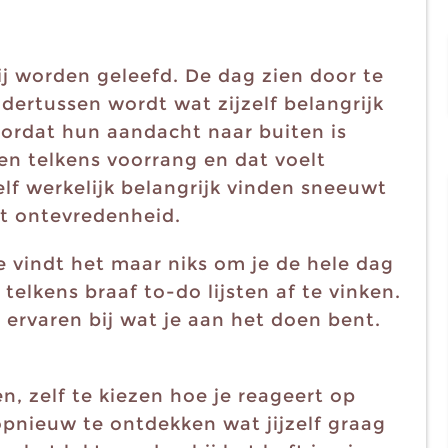
j worden geleefd. De dag zien door te
dertussen wordt wat zijzelf belangrijk
oordat hun aandacht naar buiten is
en telkens voorrang en dat voelt
elf werkelijk belangrijk vinden sneeuwt
kt ontevredenheid.
Je vindt het maar niks om je de hele dag
elkens braaf to-do lijsten af te vinken.
 ervaren bij wat je aan het doen bent.
n, zelf te kiezen hoe je reageert op
nieuw te ontdekken wat jijzelf graag