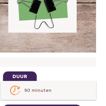
DUUR
90 minuten