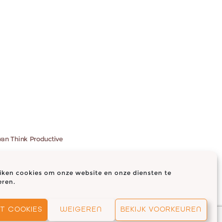
 van Think Productive
iken cookies om onze website en onze diensten te
eren.
 (EU)
T COOKIES
WEIGEREN
BEKIJK VOORKEUREN