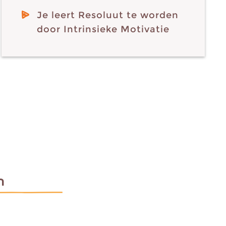
Je leert Resoluut te worden
door Intrinsieke Motivatie
N