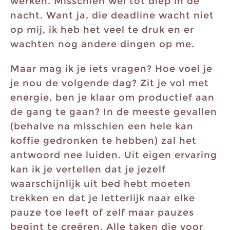
werken. Misschien wel tot diep in de
nacht. Want ja, die deadline wacht niet
op mij, ik heb het veel te druk en er
wachten nog andere dingen op me.
Maar mag ik je iets vragen? Hoe voel je
je nou de volgende dag? Zit je vol met
energie, ben je klaar om productief aan
de gang te gaan? In de meeste gevallen
(behalve na misschien een hele kan
koffie gedronken te hebben) zal het
antwoord nee luiden. Uit eigen ervaring
kan ik je vertellen dat je jezelf
waarschijnlijk uit bed hebt moeten
trekken en dat je letterlijk naar elke
pauze toe leeft of zelf maar pauzes
begint te creëren. Alle taken die voor