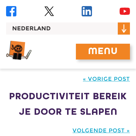
Skip
to
content
NEDERLAND
MENU
« VORIGE POST
PRODUCTIVITEIT BEREIK
JE DOOR TE SLAPEN
VOLGENDE POST »