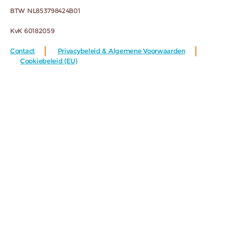
BTW NL853798424B01
KvK 60182059
Contact
Privacybeleid & Algemene Voorwaarden
Cookiebeleid (EU)