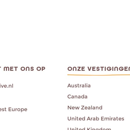
 MET ONS OP
ONZE VESTIGINGE
Australia
ve.nl
Canada
New Zealand
est Europe
United Arab Emirates
United Kingdom