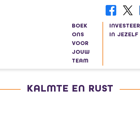
BOEK
INVESTEE
ONS
IN JEZELF
VOOR
JOUW
TEAM
KALMTE EN RUST