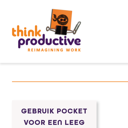
Skip
to
content
GEBRUIK POCKET
VOOR EEN LEEG