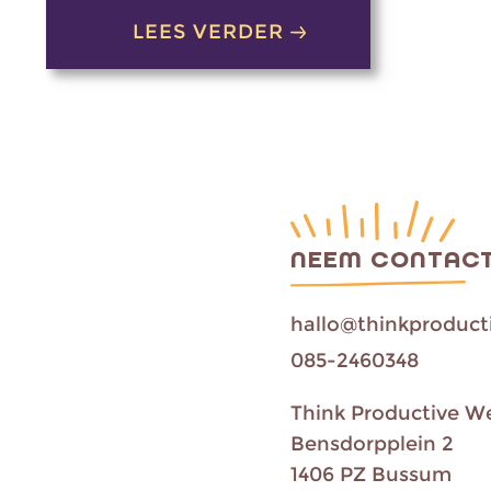
LEES VERDER
NEEM CONTACT
hallo@thinkproducti
085-2460348
Think Productive W
Bensdorpplein 2
1406 PZ Bussum