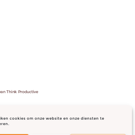
 van Think Productive
iken cookies om onze website en onze diensten te
eren.
 (EU)