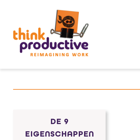
Skip
to
content
DE 9
EIGENSCHAPPEN