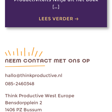
[…]
LEES VERDER
NEEM CONTACT MET ONS OP
hallo@thinkproductive.nl
085-2460348
Think Productive West Europe
Bensdorpplein 2
1406 PZ Bussum