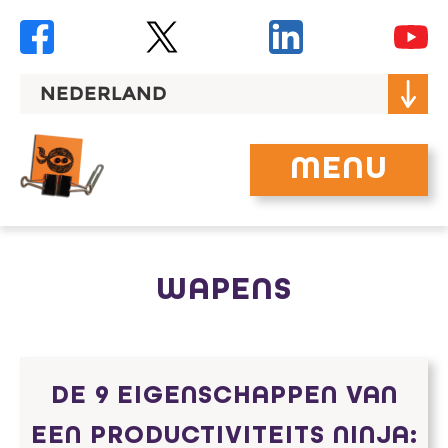
Skip
to
content
NEDERLAND
MENU
WAPENS
DE 9 EIGENSCHAPPEN VAN
EEN PRODUCTIVITEITS NINJA: