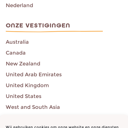
Nederland
ONZE VESTIGINGEN
Australia
Canada
New Zealand
United Arab Emirates
United Kingdom
United States
West and South Asia
Western Europe
Wij gebruiken cookies om onze website en onze diensten