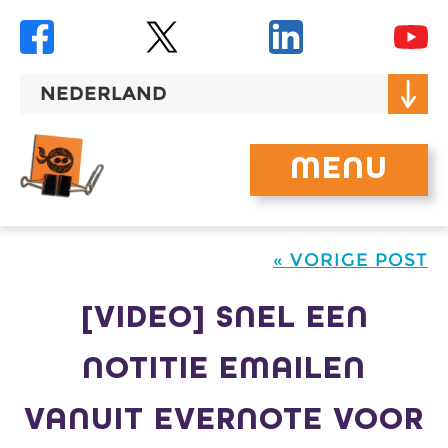
Skip
to
content
NEDERLAND
MENU
« VORIGE POST
[VIDEO] SNEL EEN
NOTITIE EMAILEN
VANUIT EVERNOTE VOOR