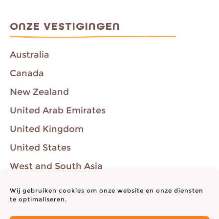
ONZE VESTIGINGEN
Australia
Canada
New Zealand
United Arab Emirates
United Kingdom
United States
West and South Asia
Western Europe
Wij gebruiken cookies om onze website en onze diensten
te optimaliseren.
"Think Productive", "Productivity Ninja" en "Getting Your Inbox to
Zero" zijn handelsmerken van Think Productive