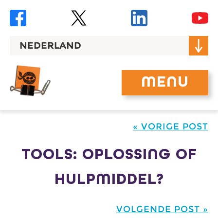
Skip
to
content
NEDERLAND
MENU
« VORIGE POST
TOOLS: OPLOSSING OF
HULPMIDDEL?
VOLGENDE POST »