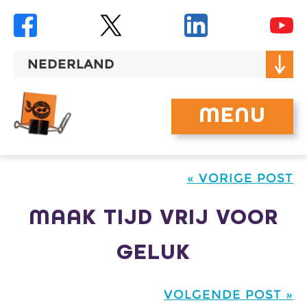
Skip
to
content
NEDERLAND
MENU
« VORIGE POST
MAAK TIJD VRIJ VOOR
GELUK
VOLGENDE POST »