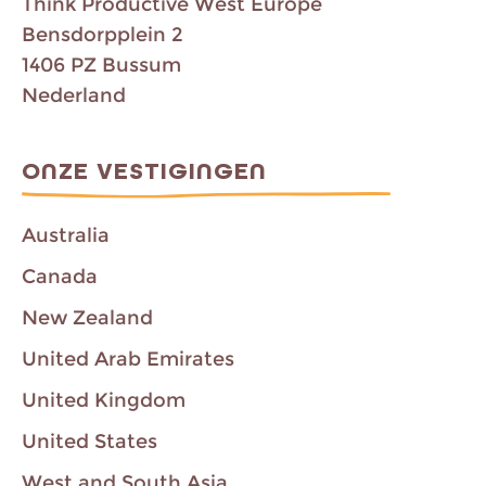
Think Productive West Europe
Bensdorpplein 2
1406 PZ Bussum
Nederland
ONZE VESTIGINGEN
Australia
Canada
New Zealand
United Arab Emirates
United Kingdom
United States
West and South Asia